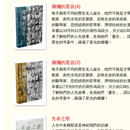
燦爛的星辰(4)
每天都有不同的歷史名人誕生，他們可能是才
教家、創作永恆的音樂家、反映生命的美術家
的醫學家、思想縝密的哲學家、濟弱扶傾的社
本書以10月到12月的日期作為區分，共介紹1
者了解他們的人生故事，並為他們「慶生」。
歷史的穹蒼中，鑲滿了星光的燦爛！
燦爛的星辰(3)
每天都有不同的歷史名人誕生，他們可能是才
教家、創作永恆的音樂家、反映生命的美術家
的醫學家、思想縝密的哲學家、濟弱扶傾的社
本書以7月到9月的日期作為區分，共介紹13
了解他們的人生故事，並為他們「慶生」。謹
史的穹蒼中，鑲滿了星光的燦爛！
生命之歌
人生中各種順逆是神給我們的試煉，