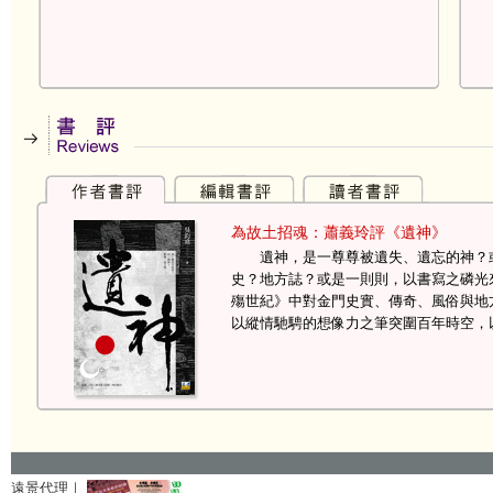
遠景代理｜