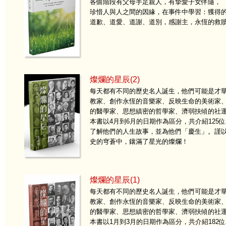
各個階段有父母手足親人，有摯愛子女伴隨，
珍惜人與人之間的因緣，在事件中學習：獲得
道歉、道愛、道謝、道別，感謝主，永恆的救
燦爛的星辰(2)
每天都有不同的歷史名人誕生，他們可能是才
教家、創作永恆的音樂家、反映生命的美術家
的醫學家、思想縝密的哲學家、濟弱扶傾的社
本書以4月到6月的日期作為區分，共介紹12
了解他們的人生故事，並為他們「慶生」。謹
史的穹蒼中，鑲滿了星光的燦爛！
燦爛的星辰(1)
每天都有不同的歷史名人誕生，他們可能是才
教家、創作永恆的音樂家、反映生命的美術家
的醫學家、思想縝密的哲學家、濟弱扶傾的社
本書以1月到3月的日期作為區分，共介紹18