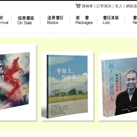
購物車
｜
訂單查詢
｜
登入
｜
網路資