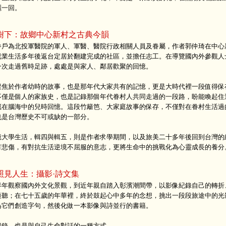
麗一回。
樹下：故鄉中心新村之古典今韻
眷戶為北投軍醫院的軍人、軍醫、醫院行政相關人員及眷屬，作者郭仲琦在中心
就業生活多年後返台定居於翻建完成的社區，並擔任志工。在導覽國內外參觀人
一次走過舊時足跡，處處是與家人、鄰居歡聚的回憶。
聚焦於作者幼時的故事，也是那年代大家共有的記憶，更是大時代裡一段值得保
不僅是個人的家族史，也是記錄那個年代眷村人共同走過的一段路，盼能喚起住
藏在腦海中的兒時回憶。這段竹籬笆、大家庭故事的保存，不僅對在眷村生活過
也是台灣歷史不可或缺的一部分。
憶大學生活，輯四與輯五，則是作者求學期間，以及旅美二十多年後回到台灣的
有悲傷，有對抗生活逆境不屈服的意志，更將生命中的挑戰化為心靈成長的養分
照見人生：攝影·詩文集
早年觀察國內外文化景觀，到近年親自踏入彰濱潮間帶，以影像紀錄自己的轉折
傾聽；在七十五歲的年華裡，終於鼓起心中多年的念想，挑出一段段旅途中的光
為它們創造字句，然後化做一本影像與詩並行的書籍。
記錄，也是與自己生命對話的一種方式。