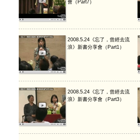
會（Part7）
2008.5.24《忘了，曾經去流
浪》新書分享會（Part1）
2008.5.24《忘了，曾經去流
浪》新書分享會（Part3）