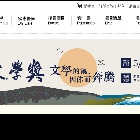
購物車
｜
訂單查詢
｜
登入
｜
網路資