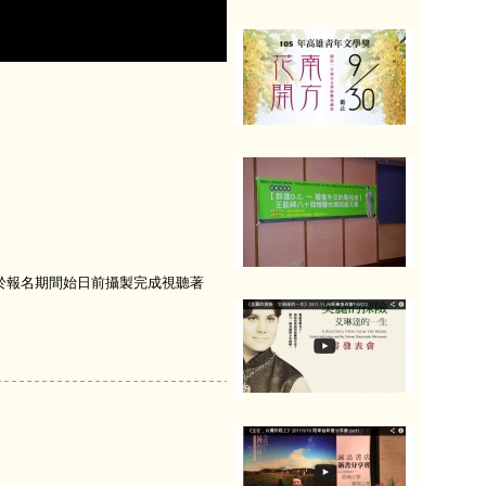
得於報名期間始日前攝製完成視聽著