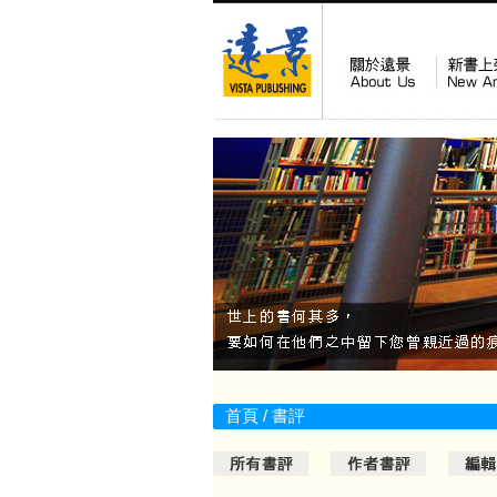
首頁
/
書評