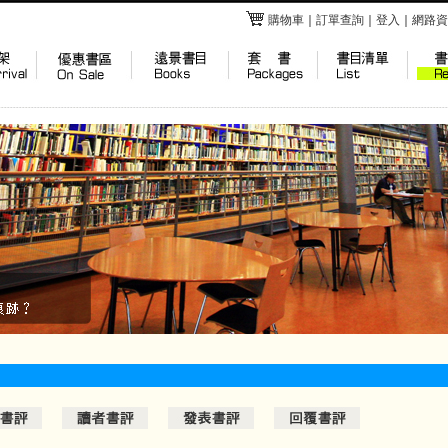
購物車
｜
訂單查詢
｜
登入
｜
網路資