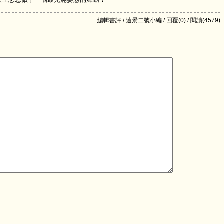
編輯書評 / 遠景二號小編 / 回覆(0) / 閱讀(4579)