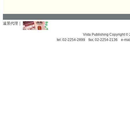
遠景代理｜
Vista Publishing Copyrigh
tel: 02-2254-2899 fax: 02-2254-2136 e-mai