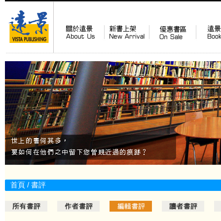
首頁
/ 書評