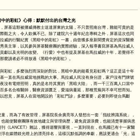
暗中的彩虹》心得：默默付出的台灣之光
屏基這顆被挪威傳教士送達屏東的太陽，不只普照南台灣，難能可貴的是
際觀之大，令人欽佩不已。除了建院六十週年紀念專輯之外，屏基這次也同
拉威的行醫紀實《黑暗中的彩虹》一書，由曾獲多座新聞獎肯定的資深醫療
秀美主筆，以其參與屏基醫療團的實際經驗，深入報導書寫屏基為馬拉威人
貢獻以及光明的改變。《行愛》中也有提及屏基在馬拉威的十年，若覺得不
那麼讀者必不得放過《黑暗中的彩虹》。
彩虹，多麼強烈而深刻的對比，黑暗中真的能看見彩虹嗎？這正是這十年
基一直在馬拉威當地挑戰的大事。馬拉威人民沒有身分證，家戶沒有門牌號
夜沒有電燈照明，真的是名符其實的「黑暗大陸」，而一千三百萬人口當中
百多名合格醫師，醫療資源匱乏，愛滋病蔓延，那種荒蕪與不幸可想而知。
以想見，屏基人在當地開設的「彩虹門診」多麼重要，必要到即使台馬斷
，而為了有效管理，屏基院長余廣亮等人發想出一套「指紋辨識系統」，
，也能使醫療團隊有效地建立與管理病歷，避免資源浪費，也能清楚掌握病患
刊《LANCET》雜誌，獲得迴響與重視，一直到現在，在馬國已有十一家醫
些浮在媒體鎂光燈上的漂亮排名，這樣沉默低調的奉獻，應該更適合「光」這