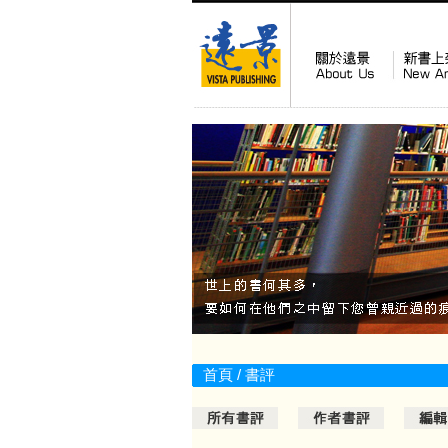
首頁
/
書評