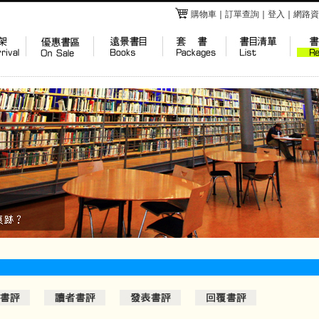
購物車
｜
訂單查詢
｜
登入
｜
網路資