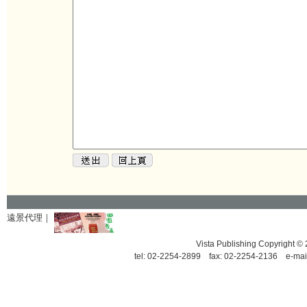
遠景代理｜
Vista Publishing Copyrigh
tel: 02-2254-2899 fax: 02-2254-2136 e-mai