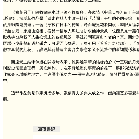
《簪花男子》除收錄陳水財老師的推薦序，亦邀請《中華日報》副刊主編
玫讀後，深感其作品是「遊走在與人生唯一軸線『時間』平行的心的稜線上
的身影隨處漫遊，一會兒穿梭在日本的街道，時而能見花蹤閃現，轉眼又循
行至香港，穿過山道後，看見一幅眾人舉炷香祈求仙神景象，也能忽見一叢
動彷彿也乘載了人生心境上的各種風景，字裡行間流露出作者的本真。而針
閃爍不少晶瑩剔透的采光，可謂匠心獨運。」並引用〈普普坦之猜想〉：「
散在耳鬢的紅花」，詳述其詩營造出富含文學意象又不流於俗的新穎關係和
而遠景主編李偉涵在開場時表示，她與離畢華的結緣始於《十三暝的月最
與歷史氛圍處理得「風姿綽約」，在不背離歷史事實的前提下，將那份淡淡
作家令人讚嘆的地方。而這層小說功力──用字遣詞的精鍊、擅於描景的溫潤
中。
這部作品集是作家沉潛多年、累積實力的集大成之作，能夠讓更多喜愛其
觀。