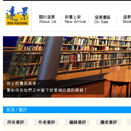
首頁
/
書評