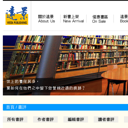
首頁
/
書評