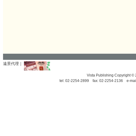
遠景代理｜
Vista Publishing Copyrigh
tel: 02-2254-2899 fax: 02-2254-2136 e-mai