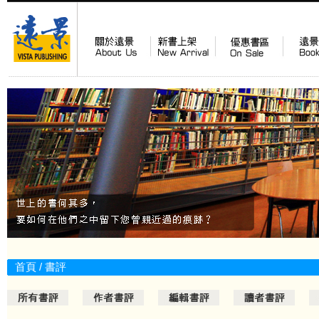
首頁
/
書評