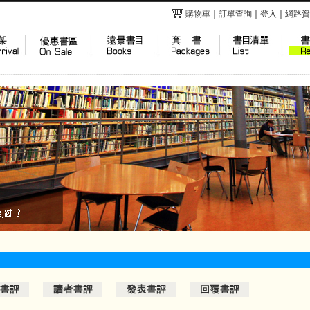
購物車
｜
訂單查詢
｜
登入
｜
網路資