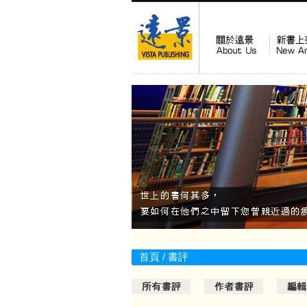
首頁
/
書評