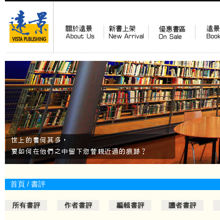
首頁
/
書評