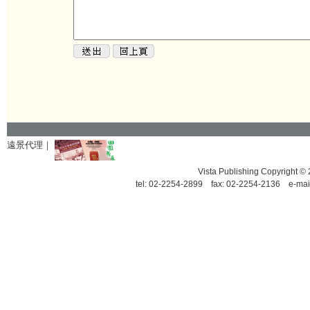
遠景代理｜
Vista Publishing Copyrigh
tel: 02-2254-2899 fax: 02-2254-2136 e-mai