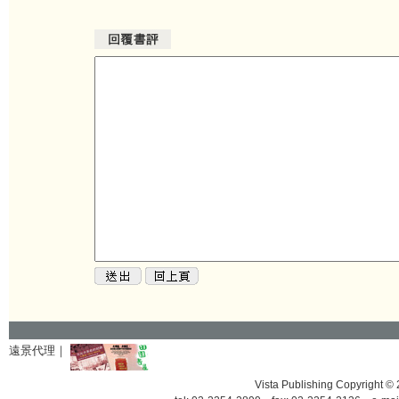
遠景代理｜
Vista Publishing Copyrigh