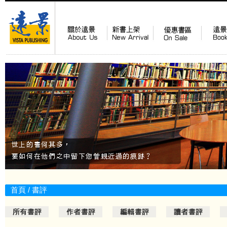
首頁
/
書評