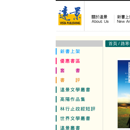
首頁
/
路寒