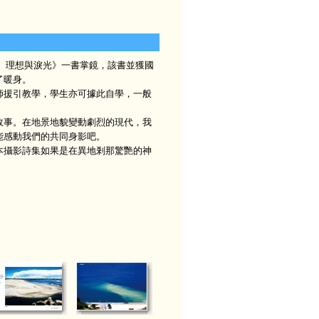
、理想與淚光》一書掌鏡，該書並獲國
了暖身。
援引教學，學生亦可據此自學，一般
事。在地景地貌變動劇烈的現代，我
能感動我們的共同身影吧。
攝影詩集如果是在異地剎那驚艷的神