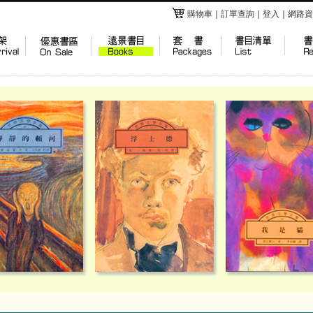
購物車
｜
訂單查詢
｜
登入
｜
網路資