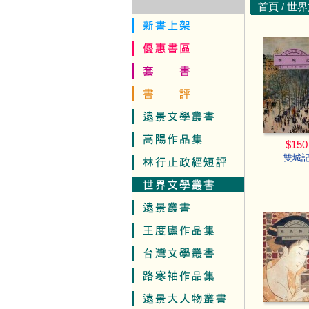
首頁
/
世界
$150
雙城