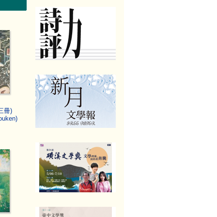
三冊)
ouken)