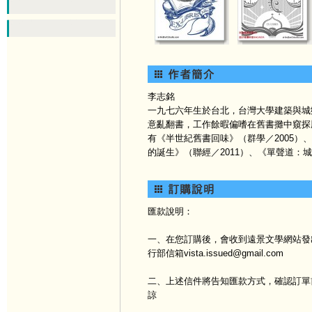
李志銘
一九七六年生於台北，台灣大學建築與城
意亂翻書，工作餘暇偏嗜在舊書攤中窺探
有《半世紀舊書回味》（群學／2005）
的誕生》（聯經／2011）、《單聲道：
匯款說明：
一、在您訂購後，會收到遠景文學網站發出
行部信箱vista.issued@gmail.com
二、上述信件將告知匯款方式，確認訂單
諒