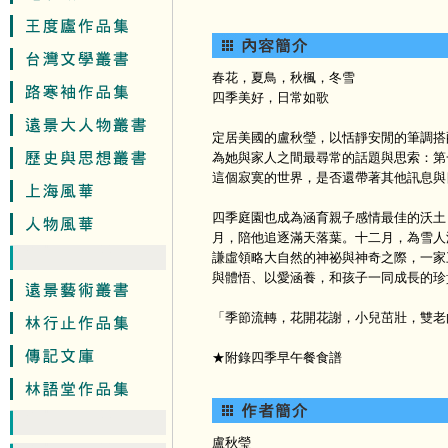
春花，夏鳥，秋楓，冬雪
四季美好，日常如歌
定居美國的盧秋瑩，以恬靜安閒的筆調搭
為她與家人之間最尋常的話題與思索：第
這個寂寞的世界，是否還帶著其他訊息與
四季庭園也成為涵育親子感情最佳的沃土
月，陪他追逐滿天落葉。十二月，為雪人
謙虛領略大自然的神祕與神奇之際，一家
與體悟、以愛涵養，和孩子一同成長的珍
「季節流轉，花開花謝，小兒茁壯，雙老
★附錄四季早午餐食譜
盧秋瑩