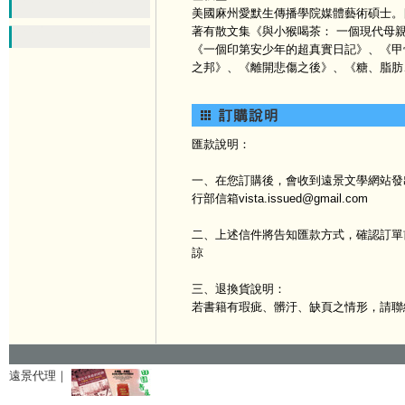
美國麻州愛默生傳播學院媒體藝術碩士。
著有散文集《與小猴喝茶： 一個現代母
《一個印第安少年的超真實日記》、《甲
之邦》、《離開悲傷之後》、《糖、脂肪
匯款說明：
一、在您訂購後，會收到遠景文學網站發出
行部信箱vista.issued@gmail.com
二、上述信件將告知匯款方式，確認訂單
諒
三、退換貨說明：
若書籍有瑕疵、髒汙、缺頁之情形，請聯
遠景代理｜