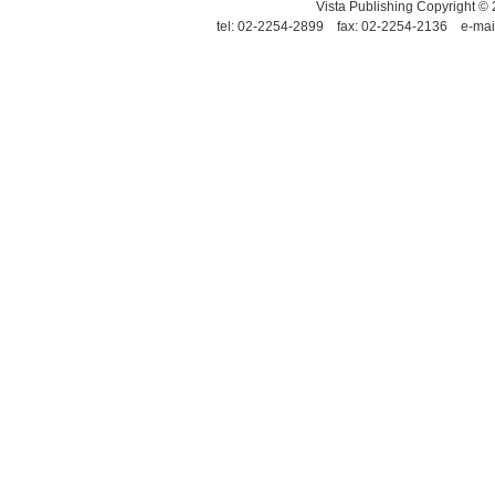
Vista Publishing Copyrigh
tel: 02-2254-2899 fax: 02-2254-2136 e-mai