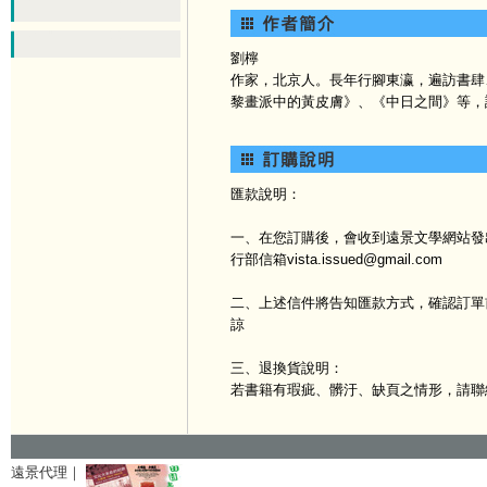
劉檸
作家，北京人。長年行腳東瀛，遍訪書肆
黎畫派中的黃皮膚》、《中日之間》等，
匯款說明：
一、在您訂購後，會收到遠景文學網站發出
行部信箱vista.issued@gmail.com
二、上述信件將告知匯款方式，確認訂單
諒
三、退換貨說明：
若書籍有瑕疵、髒汙、缺頁之情形，請聯
遠景代理｜