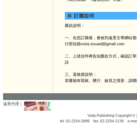
匯款說明：
一、在您訂購後，會收到遠景文學網站發出
行部信箱vista.issued@gmail.com
二、上述信件將告知匯款方式，確認訂單
諒
三、退換貨說明：
若書籍有瑕疵、髒汙、缺頁之情形，請聯
遠景代理｜
Vista Publishing Copyrigh
tel: 02-2254-2899 fax: 02-2254-2136 e-mai