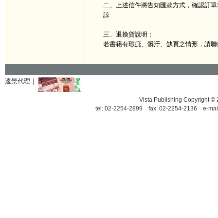
二、上述信件將告知匯款方式，確認訂單
諒
三、退換貨說明：
若書籍有瑕疵、髒汙、缺頁之情形，請聯
遠景代理｜
Vista Publishing Copyrigh
tel: 02-2254-2899 fax: 02-2254-2136 e-mai