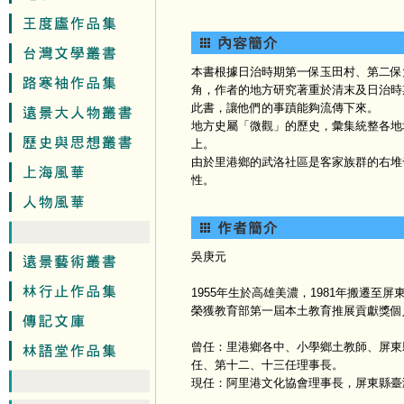
本書根據日治時期第一保玉田村、第二保
角，作者的地方研究著重於清末及日治時期
此書，讓他們的事蹟能夠流傳下來。
地方史屬「微觀」的歷史，彙集統整各地
上。
由於里港鄉的武洛社區是客家族群的右堆
性。
吳庚元
1955年生於高雄美濃，1981年搬遷至
榮獲教育部第一屆本土教育推展貢獻獎個
曾任：里港鄉各中、小學鄉土教師、屏東
任、第十二、十三任理事長。
現任：阿里港文化協會理事長，屏東縣臺