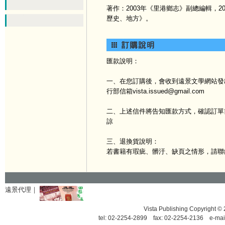
著作：2003年《里港鄉志》副總編輯，
歷史、地方》。
匯款說明：
一、在您訂購後，會收到遠景文學網站發出
行部信箱vista.issued@gmail.com
二、上述信件將告知匯款方式，確認訂單
諒
三、退換貨說明：
若書籍有瑕疵、髒汙、缺頁之情形，請聯
遠景代理｜
Vista Publishing Copyrigh
tel: 02-2254-2899 fax: 02-2254-2136 e-mai