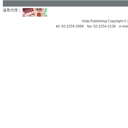
遠景代理｜
Vista Publishing Copyrigh
tel: 02-2254-2899 fax: 02-2254-2136 e-mai