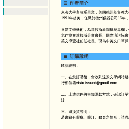
東海大學畜牧系畢業，美國德州基督教大
1991年赴美，任職於德州儀器公司16年，
喜愛文學藝術，為達拉斯新聞撰寫專欄，
寫作協會達拉斯分會會長、國際演講協會
英文導覽社前任社長。現為中英文口筆譯
匯款說明：
一、在您訂購後，會收到遠景文學網站發出
行部信箱vista.issued@gmail.com
二、上述信件將告知匯款方式，確認訂單
諒
三、退換貨說明：
若書籍有瑕疵、髒汙、缺頁之情形，請聯