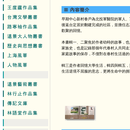
早期中心新村眷戶為北投軍醫院的軍人、
後返台定居於翻建完成的社區，並擔任志
歡聚的回憶。
本書輯一、二聚焦於作者幼時的故事，也
家族史，也是記錄那個年代眷村人共同走
家庭故事的保存，不僅對在眷村生活過的
輯三是作者回憶大學生活，輯四與輯五，
生活逆境不屈服的意志，更將生命中的挑