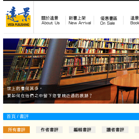
首頁
/ 書評