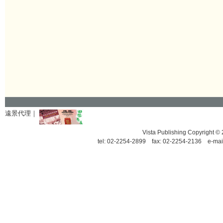
遠景代理｜
Vista Publishing Copyrigh
tel: 02-2254-2899 fax: 02-2254-2136 e-mai