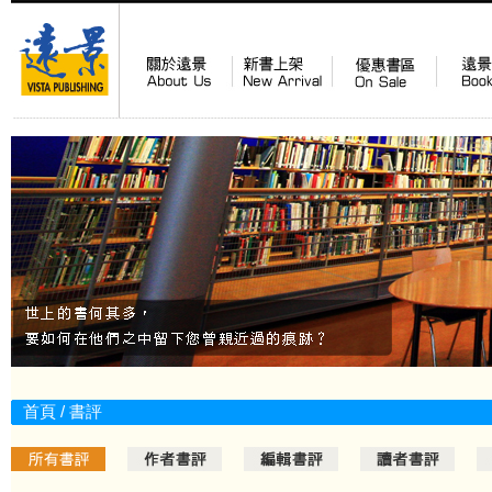
首頁
/ 書評