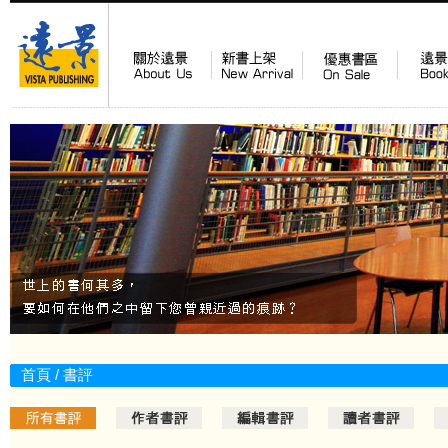
首頁
/ 書評