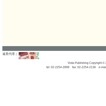
遠景代理｜
Vista Publishing Copyrigh
tel: 02-2254-2899 fax: 02-2254-2136 e-mai