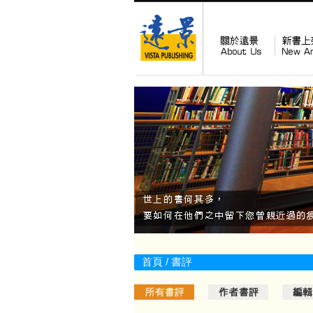
首頁
/ 書評