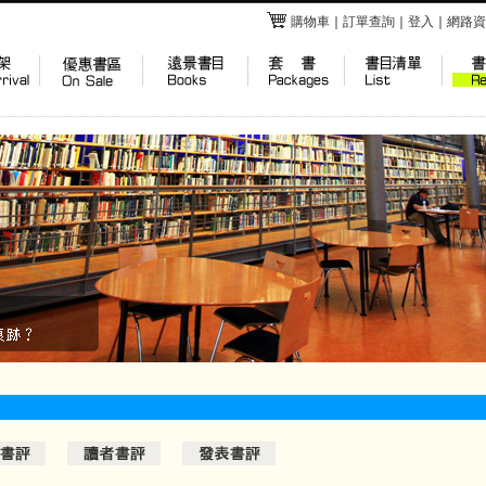
購物車
｜
訂單查詢
｜
登入
｜
網路資