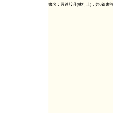
書名：圓跌股升(林行止)，共0篇書