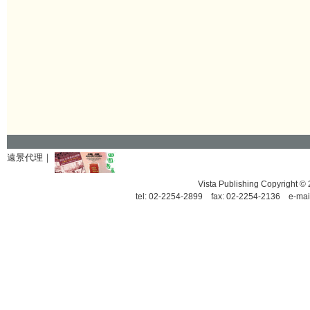
遠景代理｜
Vista Publishing Copyrigh
tel: 02-2254-2899 fax: 02-2254-2136 e-mai