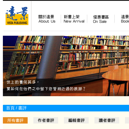
首頁
/ 書評