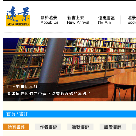
首頁
/ 書評