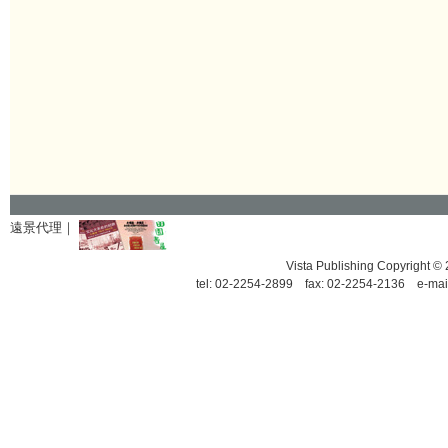
遠景代理｜
Vista Publishing Copyrigh
tel: 02-2254-2899 fax: 02-2254-2136 e-mai