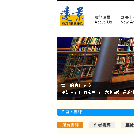
首頁
/ 書評