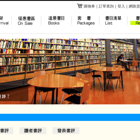
購物車
｜
訂單查詢
｜
登入
｜
網路資