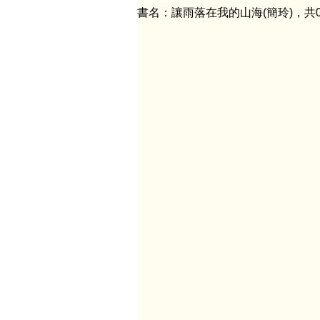
書名：讓雨落在我的山海(簡玲)，共