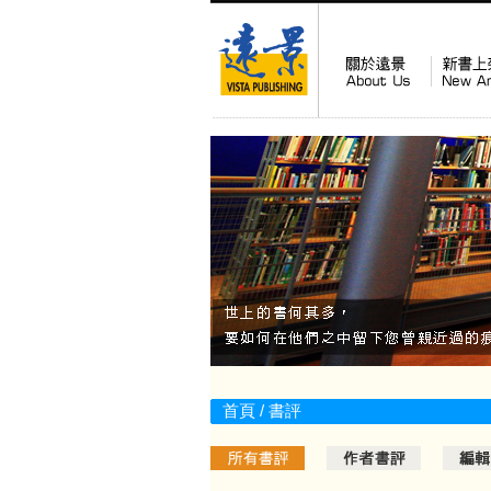
首頁
/ 書評