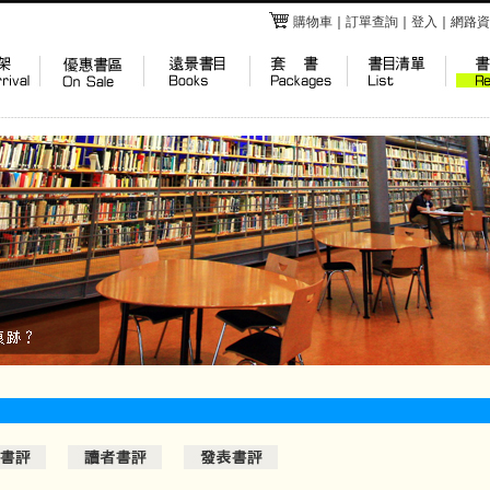
購物車
｜
訂單查詢
｜
登入
｜
網路資