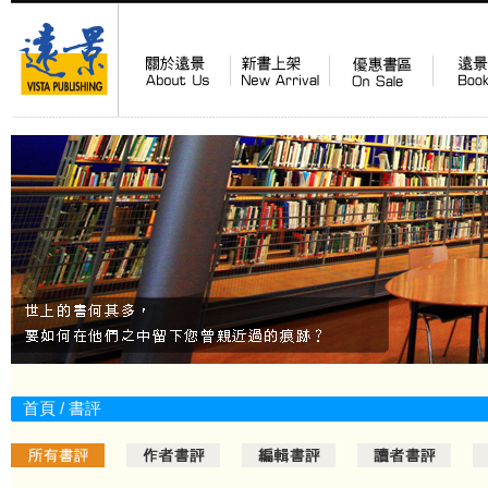
首頁
/ 書評