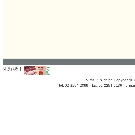
遠景代理｜
Vista Publishing Copyrigh
tel: 02-2254-2899 fax: 02-2254-2136 e-mai