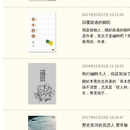
2017年03月17日 23:12:24
回覆路過的鄉民
我是植物人，關於路過的鄉
是作者，其次才是編輯吧？
會用你。作者...
2016年12月31日 11:19:23
執行編輯大人，你該加油
關於李喬先生所著的「草木
搞不清楚，尤其是「咬人狗
生，畢竟他不...
2017年01月23日 10:24:47
歷史長河的見證人 曹常敏