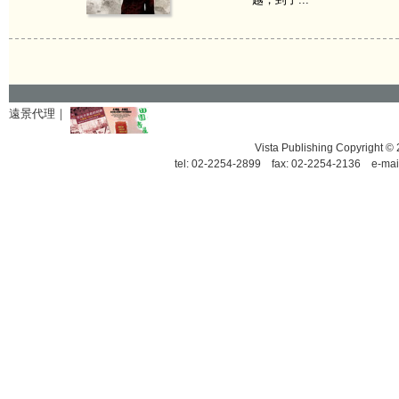
遠景代理｜
Vista Publishing Copyrigh
tel: 02-2254-2899 fax: 02-2254-2136 e-mai