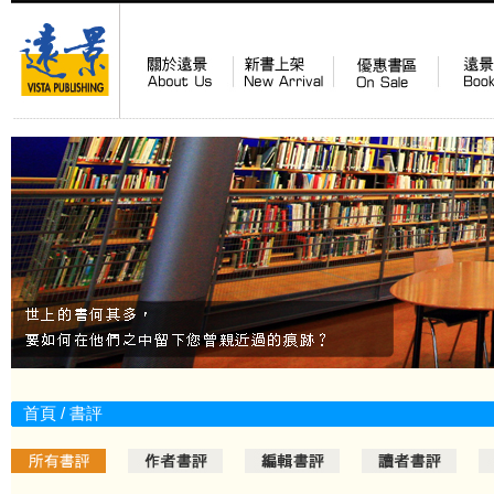
首頁
/ 書評