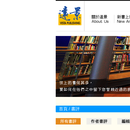
首頁
/ 書評