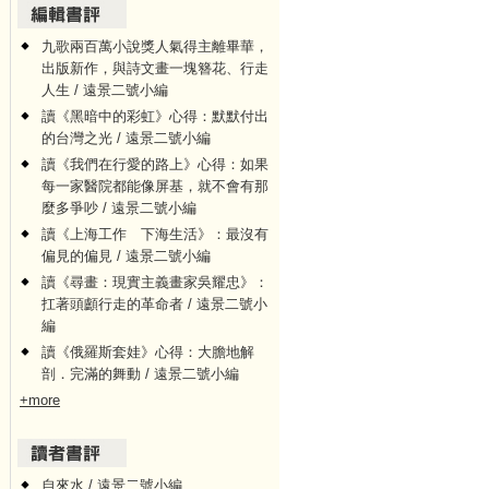
九歌兩百萬小說獎人氣得主離畢華，
出版新作，與詩文畫一塊簪花、行走
人生 / 遠景二號小編
讀《黑暗中的彩虹》心得：默默付出
的台灣之光 / 遠景二號小編
讀《我們在行愛的路上》心得：如果
每一家醫院都能像屏基，就不會有那
麼多爭吵 / 遠景二號小編
讀《上海工作 下海生活》：最沒有
偏見的偏見 / 遠景二號小編
讀《尋畫：現實主義畫家吳耀忠》：
扛著頭顱行走的革命者 / 遠景二號小
編
讀《俄羅斯套娃》心得：大膽地解
剖．完滿的舞動 / 遠景二號小編
+more
自來水 / 遠景二號小編