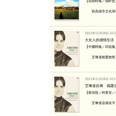
【自由時報／張軒哲／清
前高雄市文化局長路
2011年11月28日 10:1
大女人的感情生活
【中國時報／邱祖胤／台
艾琳達敢愛敢恨，以
2011年11月28日 10:1
艾琳達自傳 揭露
【新頭殼／柯昱安／台北
艾琳達這個名字，許