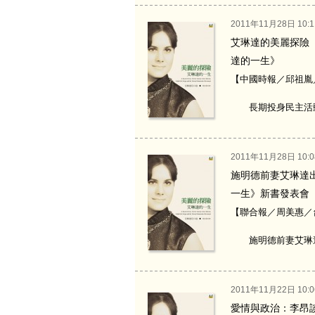
2011年11月28日 10:1
艾琳達的美麗探險
達的一生》
【中國時報／邱祖胤／台
長期投身民主活動、
2011年11月28日 10:0
施明德前妻艾琳達
一生》新書發表會
【聯合報／周美惠／台北
施明德前妻艾琳達昨
2011年11月22日 10:0
愛情與政治：李昂