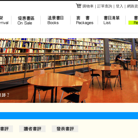
購物車
｜
訂單查詢
｜
登入
｜
網路資