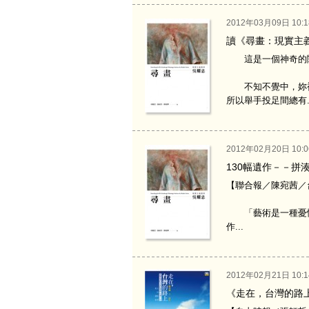
2012年03月09日 10:1
讀《尋畫：現實主
這是一個神奇的
不知不覺中，妳被
所以舉手投足間總有..
2012年02月20日 10:0
130幅遺作－－
【聯合報／陳宛茜／台北
「藝術是一種憂悒
作...
2012年02月21日 10:1
《走在，台灣的路