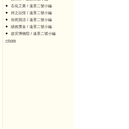
石化工業 / 遠景二號小編
持之以恆 / 遠景二號小編
你死我活 / 遠景二號小編
績效獎金 / 遠景二號小編
故宮博物院 / 遠景二號小編
+more